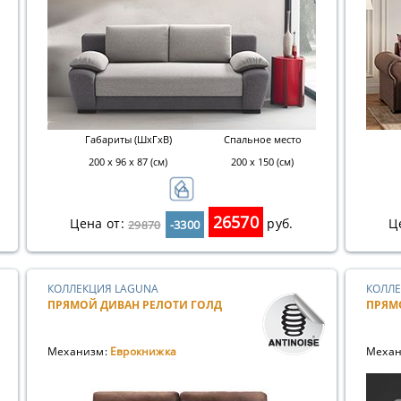
Габариты (ШхГхВ)
Спальное место
200 х 96 х 87 (см)
200 х 150 (см)
26570
Цена от:
руб.
Ц
29870
-3300
КОЛЛЕКЦИЯ LAGUNA
КОЛЛЕ
ПРЯМОЙ ДИВАН РЕЛОТИ ГОЛД
ПРЯМ
Механизм:
Еврокнижка
Механ