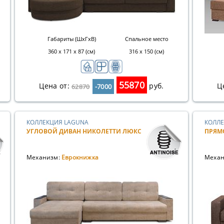
Габариты (ШхГхВ)
Спальное место
360 х 171 х 87 (см)
316 х 150 (см)
55870
Цена от:
руб.
Ц
62870
-7000
КОЛЛЕКЦИЯ LAGUNA
КОЛЛЕ
УГЛОВОЙ ДИВАН НИКОЛЕТТИ ЛЮКС
ПРЯМ
Механизм:
Еврокнижка
Механ