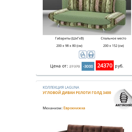
Габариты (ШхГхВ)
Спальное место
200 х 98 х 80 (см)
200 х 152 (см)
24370
Цена от:
руб.
27370
-3000
КОЛЛЕКЦИЯ LAGUNA
УГЛОВОЙ ДИВАН РЕЛОТИ ГОЛД 3400
Механизм:
Еврокнижка