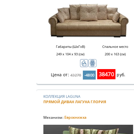
Габариты (ШхГхВ)
Спальное место
249 х 104 х 93 (см)
200 х 163 (см)
38470
Цена от:
руб.
43270
-4800
КОЛЛЕКЦИЯ LAGUNA
ПРЯМОЙ ДИВАН ЛАГУНА ГЛОРИЯ
Механизм:
Еврокнижка