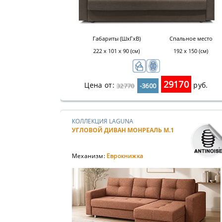
Габариты (ШхГхВ)
Спальное место
222 х 101 х 90 (см)
192 x 150 (см)
29170
Цена от:
руб.
32770
-3600
КОЛЛЕКЦИЯ LAGUNA
УГЛОВОЙ ДИВАН МОНРЕАЛЬ М.1
Механизм:
Еврокнижка