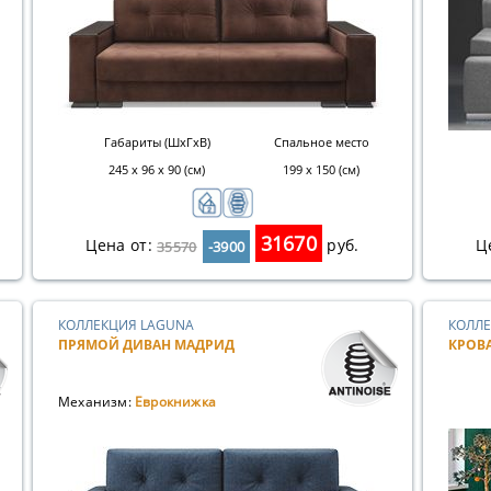
Габариты (ШхГхВ)
Спальное место
245 х 96 х 90 (см)
199 х 150 (см)
31670
Цена от:
руб.
Ц
35570
-3900
КОЛЛЕКЦИЯ LAGUNA
КОЛЛЕ
ПРЯМОЙ ДИВАН МАДРИД
КРОВ
Механизм:
Еврокнижка