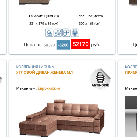
Габариты (ШхГхВ)
Спальное место
331 x 179 x 86 (см)
300 х 163 (см)
52170
Цена от:
руб.
Ц
58370
-6200
КОЛЛЕКЦИЯ LAGUNA
КОЛЛЕ
УГЛОВОЙ ДИВАН ЖЕНЕВА М.1
ПРЯМ
Механизм:
Еврокнижка
Механ