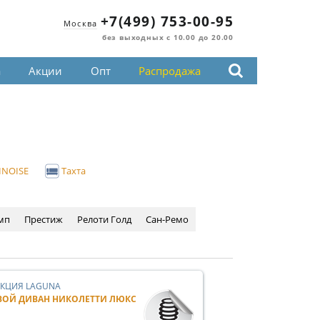
+7(499) 753-00-95
Москва
без выходных с 10.00 до 20.00
а
Акции
Опт
Распродажа
INOISE
Тахта
мп
Престиж
Релоти Голд
Сан-Ремо
КЦИЯ LAGUNA
ВОЙ ДИВАН НИКОЛЕТТИ ЛЮКС