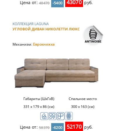
43070
Цена от:
руб.
48470
-5400
КОЛЛЕКЦИЯ LAGUNA
УГЛОВОЙ ДИВАН НИКОЛЕТТИ ЛЮКС
Механизм:
Еврокнижка
Габариты (ШхГхВ)
Спальное место
331 x 179 x 86 (см)
300 х 163 (см)
52170
Цена от:
руб.
58370
-6200