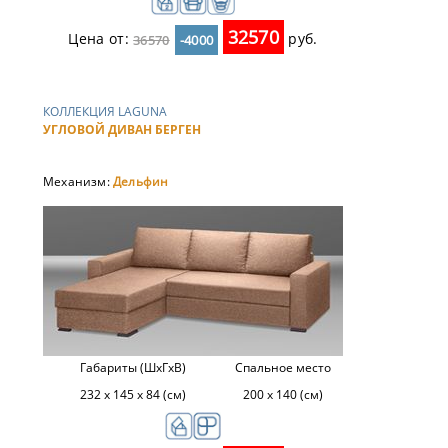
32570
Цена от:
руб.
36570
-4000
КОЛЛЕКЦИЯ LAGUNA
УГЛОВОЙ ДИВАН БЕРГЕН
Механизм:
Дельфин
Габариты (ШхГхВ)
Спальное место
232 х 145 х 84 (см)
200 x 140 (см)