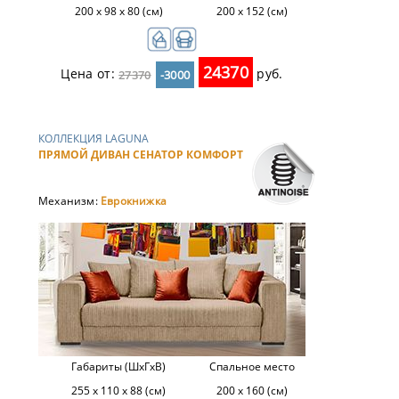
200 х 98 х 80 (см)
200 х 152 (см)
24370
Цена от:
руб.
27370
-3000
КОЛЛЕКЦИЯ LAGUNA
ПРЯМОЙ ДИВАН СЕНАТОР КОМФОРТ
Механизм:
Еврокнижка
Габариты (ШхГхВ)
Спальное место
255 x 110 x 88 (см)
200 х 160 (см)