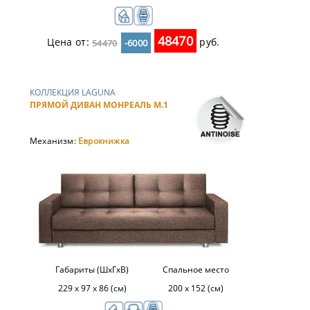
48470
Цена от:
руб.
54470
-6000
КОЛЛЕКЦИЯ LAGUNA
ПРЯМОЙ ДИВАН МОНРЕАЛЬ М.1
Механизм:
Еврокнижка
Габариты (ШхГхВ)
Спальное место
229 x 97 x 86 (см)
200 х 152 (см)