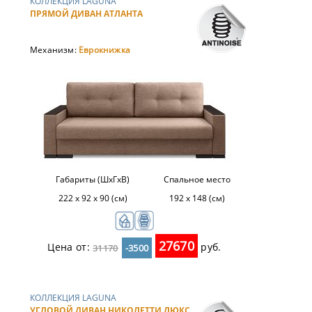
КОЛЛЕКЦИЯ LAGUNA
ПРЯМОЙ ДИВАН АТЛАНТА
Механизм:
Еврокнижка
Габариты (ШхГхВ)
Спальное место
222 х 92 х 90 (см)
192 х 148 (см)
27670
Цена от:
руб.
31170
-3500
КОЛЛЕКЦИЯ LAGUNA
УГЛОВОЙ ДИВАН НИКОЛЕТТИ ЛЮКС