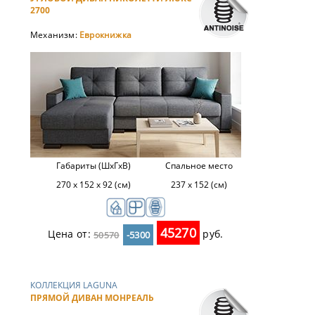
2700
Механизм:
Еврокнижка
Габариты (ШхГхВ)
Спальное место
270 х 152 х 92 (см)
237 x 152 (см)
45270
Цена от:
руб.
50570
-5300
КОЛЛЕКЦИЯ LAGUNA
ПРЯМОЙ ДИВАН МОНРЕАЛЬ