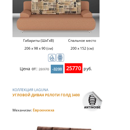
Габариты (ШхГхВ)
Спальное место
206 х 98 х 90 (см)
200 х 152 (см)
25770
Цена от:
руб.
28970
-3200
КОЛЛЕКЦИЯ LAGUNA
УГЛОВОЙ ДИВАН РЕЛОТИ ГОЛД 3400
Механизм:
Еврокнижка