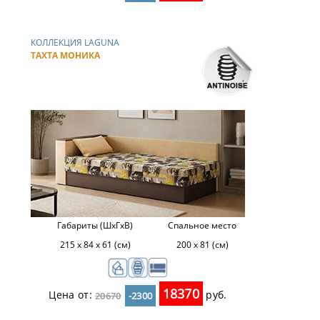
КОЛЛЕКЦИЯ LAGUNA
ТАХТА МОНИКА
Габариты (ШхГхВ)
Спальное место
215 х 84 х 61 (см)
200 х 81 (см)
18370
Цена от:
руб.
20670
-2300