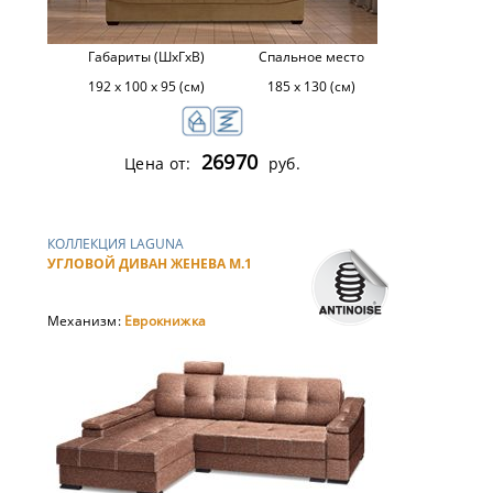
Габариты (ШхГхВ)
Спальное место
192 х 100 х 95 (см)
185 х 130 (см)
26970
Цена от:
руб.
КОЛЛЕКЦИЯ LAGUNA
УГЛОВОЙ ДИВАН ЖЕНЕВА М.1
Механизм:
Еврокнижка