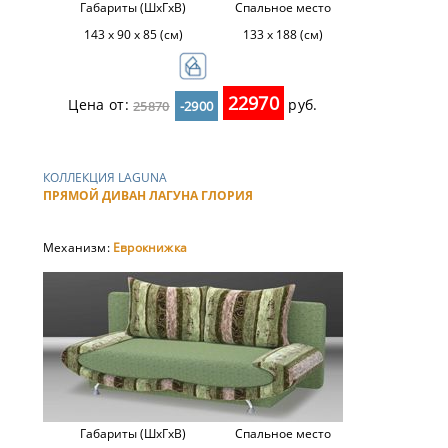
Габариты (ШхГхВ)
Спальное место
143 х 90 х 85 (см)
133 х 188 (см)
22970
Цена от:
руб.
25870
-2900
КОЛЛЕКЦИЯ LAGUNA
ПРЯМОЙ ДИВАН ЛАГУНА ГЛОРИЯ
Механизм:
Еврокнижка
Габариты (ШхГхВ)
Спальное место