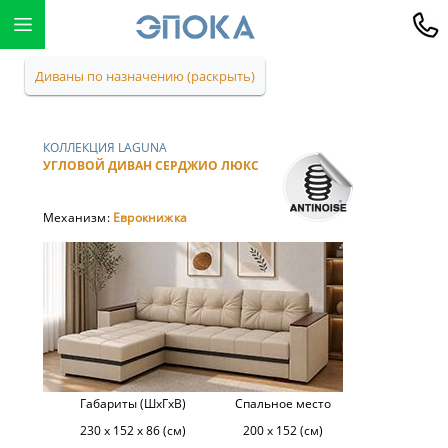
Диваны по назначению (раскрыть)
КОЛЛЕКЦИЯ LAGUNA
УГЛОВОЙ ДИВАН СЕРДЖИО ЛЮКС
Механизм:
Еврокнижка
Габариты (ШхГхВ)
Спальное место
230 х 152 х 86 (см)
200 х 152 (см)