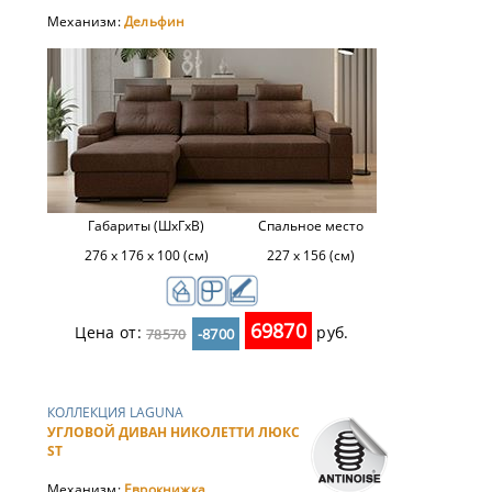
Механизм:
Дельфин
Габариты (ШхГхВ)
Спальное место
276 х 176 х 100 (см)
227 х 156 (см)
69870
Цена от:
руб.
78570
-8700
КОЛЛЕКЦИЯ LAGUNA
УГЛОВОЙ ДИВАН НИКОЛЕТТИ ЛЮКС
ST
Механизм:
Еврокнижка