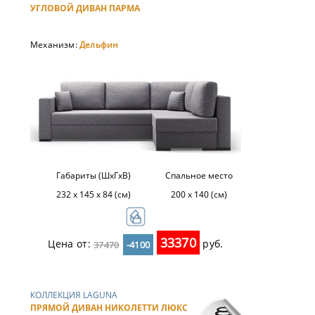
УГЛОВОЙ ДИВАН ПАРМА
Механизм:
Дельфин
Габариты (ШхГхВ)
Спальное место
232 х 145 х 84 (см)
200 х 140 (см)
33370
Цена от:
руб.
37470
-4100
КОЛЛЕКЦИЯ LAGUNA
ПРЯМОЙ ДИВАН НИКОЛЕТТИ ЛЮКС