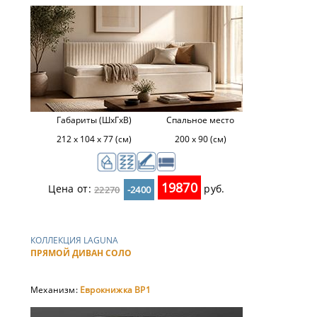
Габариты (ШхГхВ)
Спальное место
212 х 104 х 77 (см)
200 х 90 (см)
19870
Цена от:
руб.
22270
-2400
КОЛЛЕКЦИЯ LAGUNA
ПРЯМОЙ ДИВАН СОЛО
Механизм:
Еврокнижка ВР1