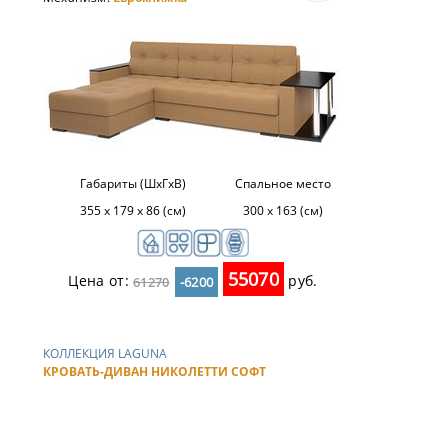
Габариты (ШхГхВ)
Спальное место
355 х 179 х 86 (см)
300 х 163 (см)
55070
Цена от:
руб.
61270
-6200
КОЛЛЕКЦИЯ LAGUNA
КРОВАТЬ-ДИВАН НИКОЛЕТТИ СОФТ