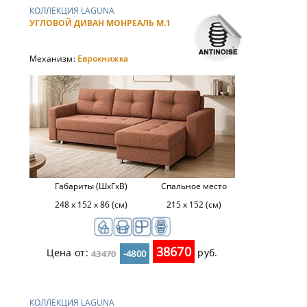
КОЛЛЕКЦИЯ LAGUNA
УГЛОВОЙ ДИВАН МОНРЕАЛЬ М.1
Механизм:
Еврокнижка
Габариты (ШхГхВ)
Спальное место
248 х 152 х 86 (см)
215 x 152 (см)
38670
Цена от:
руб.
43470
-4800
КОЛЛЕКЦИЯ LAGUNA