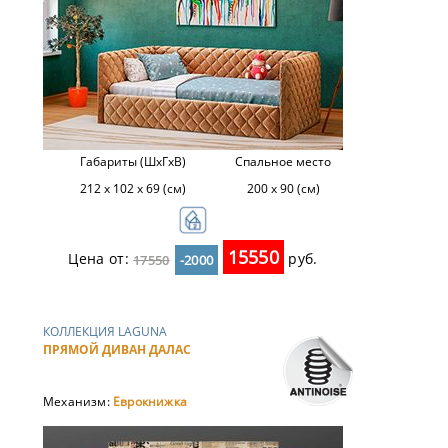
Габариты (ШхГхВ)
Спальное место
212 х 102 х 69 (см)
200 х 90 (см)
15550
Цена от:
руб.
17550
-2000
КОЛЛЕКЦИЯ LAGUNA
ПРЯМОЙ ДИВАН ДАЛАС
Механизм:
Еврокнижка