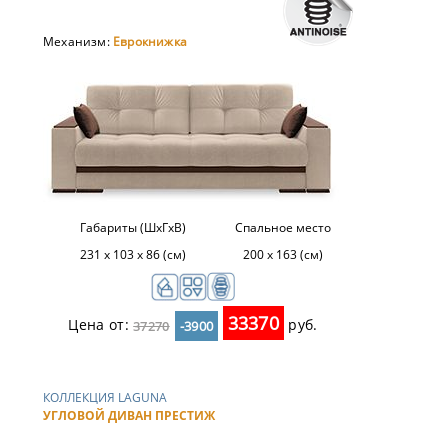
Механизм:
Еврокнижка
Габариты (ШхГхВ)
Спальное место
231 х 103 х 86 (см)
200 х 163 (см)
33370
Цена от:
руб.
37270
-3900
КОЛЛЕКЦИЯ LAGUNA
УГЛОВОЙ ДИВАН ПРЕСТИЖ