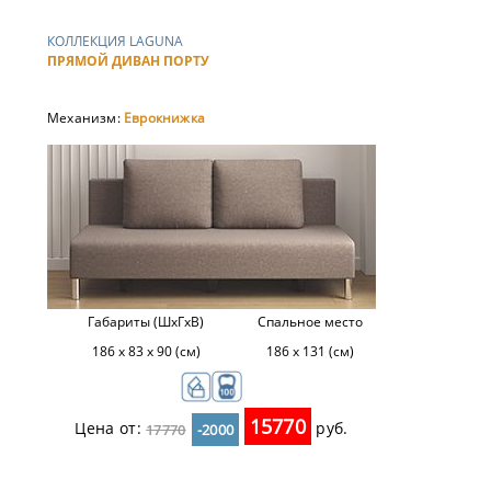
КОЛЛЕКЦИЯ LAGUNA
ПРЯМОЙ ДИВАН ПОРТУ
Механизм:
Еврокнижка
Габариты (ШхГхВ)
Спальное место
186 х 83 х 90 (см)
186 х 131 (см)
15770
Цена от:
руб.
17770
-2000