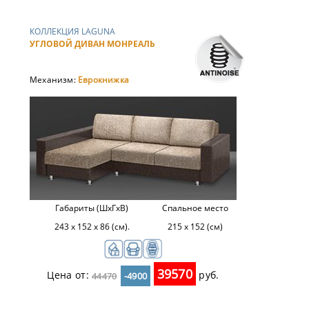
КОЛЛЕКЦИЯ LAGUNA
УГЛОВОЙ ДИВАН МОНРЕАЛЬ
Механизм:
Еврокнижка
Габариты (ШхГхВ)
Спальное место
243 x 152 x 86 (см).
215 x 152 (см)
39570
Цена от:
руб.
44470
-4900