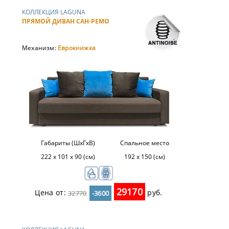
КОЛЛЕКЦИЯ LAGUNA
ПРЯМОЙ ДИВАН САН-РЕМО
Механизм:
Еврокнижка
Габариты (ШхГхВ)
Спальное место
222 х 101 х 90 (см)
192 x 150 (см)
29170
Цена от:
руб.
32770
-3600