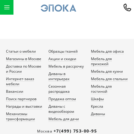
Статьи о мебели
Образцы тканей
Мебель для офиса
Магазины в Москве
Акции и скидки
Мебель для
прихожей
Доставка по Москве
Мебель в рассрочку
и России
Мебель для кухни
Диваны в
Интернет-заказ
интерьерах
Мебель для спальни
мебели
Сезонная
Мебель для
Вакансии
распродажа
гостиной
Поиск партнеров
Продажа оптом
Шкафы
Награды и выставки
Диваны с
Кресла
видеообзором
Механизмы
Диваны
трансформации
Мебель для дачи
+7(499) 753-00-95
Москва