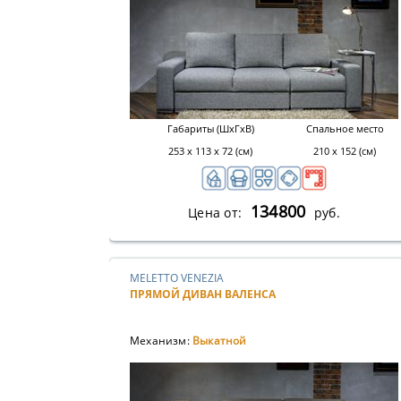
Габариты (ШхГхВ)
Спальное место
253 х 113 х 72 (см)
210 х 152 (см)
134800
Цена от:
руб.
MELETTO VENEZIA
ПРЯМОЙ ДИВАН ВАЛЕНСА
Механизм:
Выкатной