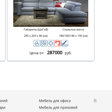
Габариты (ШхГхВ)
Спальное место
285 х 203 х 80 (см)
180/160/140 х 195 (см)
287000
Цена от:
руб.
аней
Мебель для офиса
дки
Мебель для прихожей