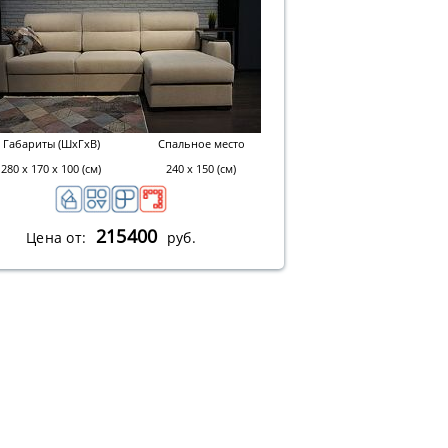
Габариты (ШхГхВ)
Спальное место
280 х 170 х 100 (см)
240 х 150 (см)
215400
Цена от:
руб.