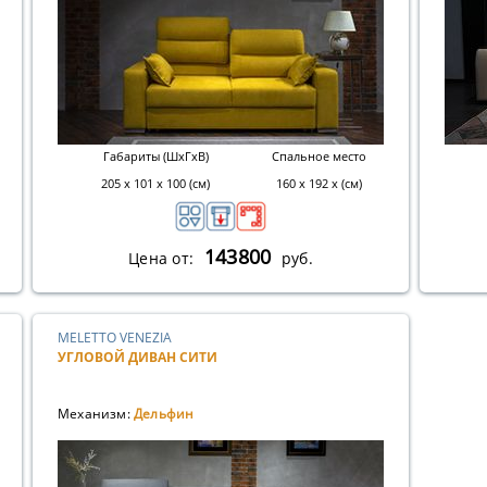
Габариты (ШхГхВ)
Спальное место
205 х 101 х 100 (см)
160 х 192 х (см)
143800
Цена от:
руб.
MELETTO VENEZIA
УГЛОВОЙ ДИВАН СИТИ
Механизм:
Дельфин