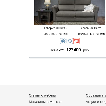
Габариты (ШхГхВ)
Спальное место
200 х 100 х 103 (см)
180/160/140 х 195 (см)
123400
Цена от:
руб.
Статьи о мебели
Образцы тк
Магазины в Москве
Акции и ски