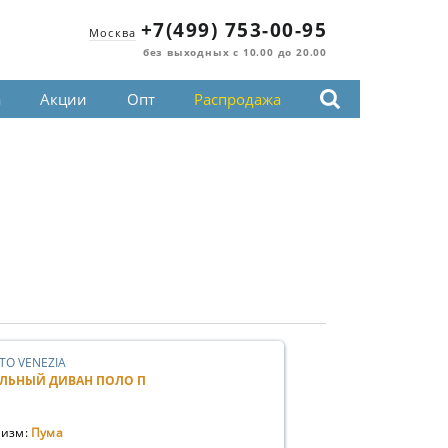
+7(499) 753-00-95
Москва
без выходных с 10.00 до 20.00
а
Акции
Опт
Распродажа
TO VENEZIA
ЛЬНЫЙ ДИВАН ПОЛО П
изм:
Пума