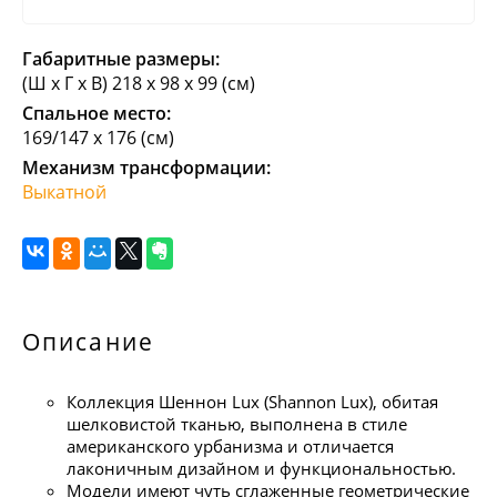
Габаритные размеры:
(Ш х Г х В) 218 х 98 х 99 (см)
Спальное место:
169/147 х 176 (см)
Механизм трансформации:
Выкатной
Описание
Коллекция Шеннон Lux (Shannon Lux), обитая
шелковистой тканью, выполнена в стиле
американского урбанизма и отличается
лаконичным дизайном и функциональностью.
Модели имеют чуть сглаженные геометрические