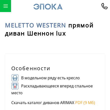
MELETTO WESTERN
прямой
диван Шеннон lux
Особенности
В модельном ряду есть кресло
Раскладывающееся вперед спальное
место
Скачать каталог диванов ARIMAX
PDF (9 Мб)