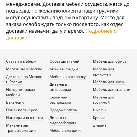
менеджерами. Доставка мебели осуществляется до
подъезда, по желанию клиента наши грузчики
могут осуществить подъем в квартиру. Место для
заказа освобождать только после того, как отдел
доставки назначит дату и время.
Подробнее о
доставке
Статьи о мебели
Образцы тканей
Мебель для офиса
Магазины в Москве
Акции и скидки
Мебель для
прихожей
Доставка по Москве
Мебель в рассрочку
и России
Мебель для кухни
Диваны в
Интернет-заказ
интерьерах
Мебель для спальни
мебели
Сезонная
Мебель для
Вакансии
распродажа
гостиной
Поиск партнеров
Продажа оптом
Шкафы
Награды и выставки
Диваны с
Кресла
видеообзором
Механизмы
Диваны
трансформации
Мебель для дачи